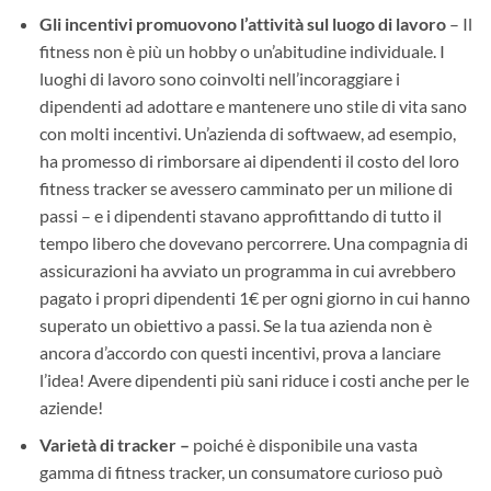
Gli incentivi promuovono l’attività sul luogo di lavoro
– Il
fitness non è più un hobby o un’abitudine individuale. I
luoghi di lavoro sono coinvolti nell’incoraggiare i
dipendenti ad adottare e mantenere uno stile di vita sano
con molti incentivi. Un’azienda di softwaew, ad esempio,
ha promesso di rimborsare ai dipendenti il costo del loro
fitness tracker se avessero camminato per un milione di
passi – e i dipendenti stavano approfittando di tutto il
tempo libero che dovevano percorrere. Una compagnia di
assicurazioni ha avviato un programma in cui avrebbero
pagato i propri dipendenti 1€ per ogni giorno in cui hanno
superato un obiettivo a passi. Se la tua azienda non è
ancora d’accordo con questi incentivi, prova a lanciare
l’idea! Avere dipendenti più sani riduce i costi anche per le
aziende!
Varietà di tracker –
poiché è disponibile una vasta
gamma di fitness tracker, un consumatore curioso può