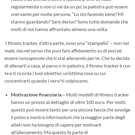
regolarmente o non ci vai da un po’, la palestra può essere
snervante per molte persone. “Lo sto facendo bene? Mi
stanno guardando? Sarò deriso? Sono tutte domande che
molti di noi hanno affrontato almeno una volta.
I fitness tracker, d’altra parte, sono una “stampella” – non nel
male, ma nel senso che puoi fare affidamento su di essi ed
essere consapevole che ti stai allenando per te. Che tu decida
di allenarti a casa, al parco o in palestra, il fitness tracker è con
te e ti ricorda i tuoi obiettivi, un’ottima cosa su cui
concentrarti quando i nervi ti colpiscono.
Motivazione finanziaria –
Molti modelli di fitness tracker
hanno un prezzo al dettaglio di oltre 100 euro. Per molti,
questo può essere tanto per una piccola fascia che avvolge
il polso e mostra informazioni che la maggior parte degli
atleti non ha bisogno di sapere per motivarli
all’allenamento. Ma questo fa parte di