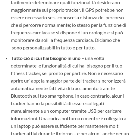
facilmente determinare quali funzionalità desiderano
maggiormente sul proprio tracker. Il GPS potrebbe non
essere necessario se si conosce la distanza del percorso
che si percorre normalmente; lo stesso per la funzione di
frequenza cardiaca se si dispone di un orologio e si può
monitorare da soli la frequenza cardiaca. Diciamo che
sono personalizzabili in tutto e per tutto.
Tutto ciò di cui hai bisogno in uno –
una volta
determinate le funzionalità di cui hai bisogno per il tuo
fitness tracker, sei pronto per partire. Non è necessario
aprire un’ app; la maggior parte dei tracker sincronizzerà
automaticamente l’attività di tracciamento tramite
Bluetooth sul tuo smartphone. In caso contrario, alcuni
tracker hanno la possibilità di essere collegati
manualmente a un computer tramite USB per caricare
informazioni. Una carica notturna o mentre è collegato a
un laptop può essere sufficiente per mantenere molti
tracker attivi durante il giorno – e per alcuni, anche per un