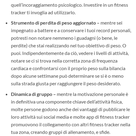
quell’incoraggiamento psicologico. Investire in un fitness
tracker ti invoglia ad utilizzarlo.
Strumento di perdita di peso aggiornato –
mentre sei
impegnato a battere e a conservare i tuoi record personali,
potresti non notare nemmeno i guadagni (o bene, le
perdite) che stai realizzando nel tuo obiettivo di peso. O
puoi. Indipendentemente da ciò, vedere i livelli di attività,
notare se ci si trova nella corretta zona di frequenza
cardiaca e confrontarsi con il proprio peso sulla bilancia
dopo alcune settimane può determinare se si è o meno
sulla strada giusta per raggiungere il peso desiderato.
Dinamica di gruppo –
mentre la motivazione personale è
in definitiva una componente chiave dell’attività fisica,
molte persone godono anche dei vantaggi di pubblicare le
loro attività sui social media e molte app di fitness tracker
promuovono il collegamento con altri fitness tracker nella
tua zona, creando gruppi di allenamento, e sfide.