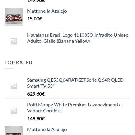
Mattonella Azulejo
15,00
€
Havaianas Brasil Logo 4110850, Infradito Unisex
Adulto, Giallo (Banana Yellow)
TOP RATED
Samsung QE55Q64RATXZT Serie Q64R QLED
Smart TV 55"
629,60
€
Polti Moppy White Premium Lavapavimenti a
Vapore Cordless
149,90
€
Mattonella Azulejo