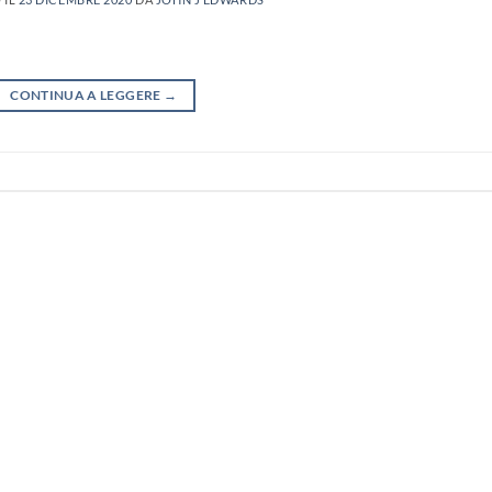
CONTINUA A LEGGERE
→