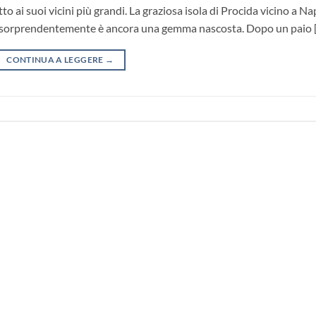
o ai suoi vicini più grandi. La graziosa isola di Procida vicino a Na
 ma sorprendentemente è ancora una gemma nascosta. Dopo un paio 
CONTINUA A LEGGERE
→