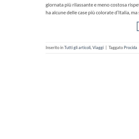
giornata più rilassante e meno costosa rispett
ha alcune delle case più colorate d’Italia,
Inserito in
Tutti gli articoli
,
Viaggi
|
Taggato
Procida