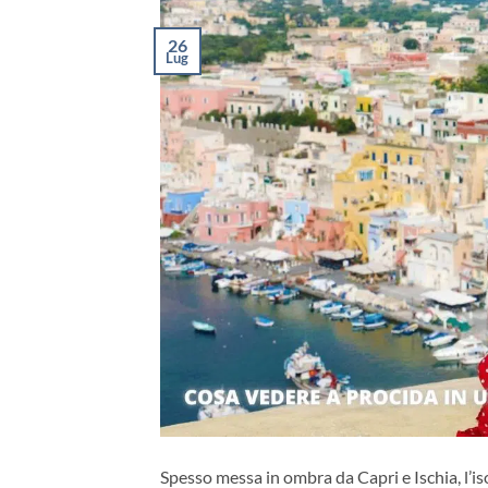
26
Lug
Spesso messa in ombra da Capri e Ischia, l’is