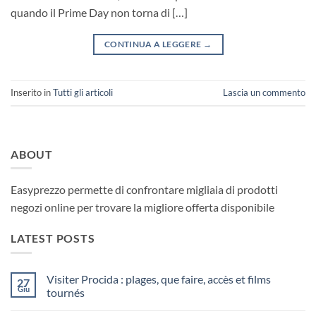
quando il Prime Day non torna di […]
CONTINUA A LEGGERE
→
Inserito in
Tutti gli articoli
Lascia un commento
ABOUT
Easyprezzo permette di confrontare migliaia di prodotti
negozi online per trovare la migliore offerta disponibile
LATEST POSTS
Visiter Procida : plages, que faire, accès et films
27
Giu
tournés
Nessun