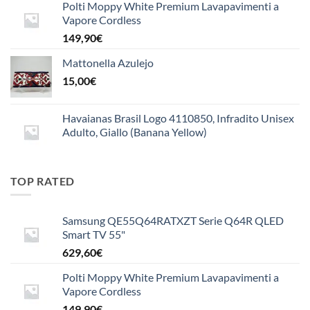
Polti Moppy White Premium Lavapavimenti a
Vapore Cordless
149,90
€
Mattonella Azulejo
15,00
€
Havaianas Brasil Logo 4110850, Infradito Unisex
Adulto, Giallo (Banana Yellow)
TOP RATED
Samsung QE55Q64RATXZT Serie Q64R QLED
Smart TV 55"
629,60
€
Polti Moppy White Premium Lavapavimenti a
Vapore Cordless
149,90
€