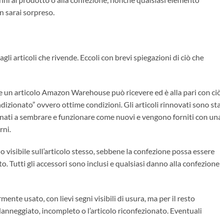
n sarai sorpreso.
li articoli che rivende. Eccoli con brevi spiegazioni di ciò che
he un articolo Amazon Warehouse può ricevere ed è alla pari con ci
izionato” ovvero ottime condizioni. Gli articoli rinnovati sono sta
inati a sembrare e funzionare come nuovi e vengono forniti con un
rni.
isibile sull’articolo stesso, sebbene la confezione possa essere
 Tutti gli accessori sono inclusi e qualsiasi danno alla confezione
ente usato, con lievi segni visibili di usura, ma per il resto
anneggiato, incompleto o l’articolo riconfezionato. Eventuali