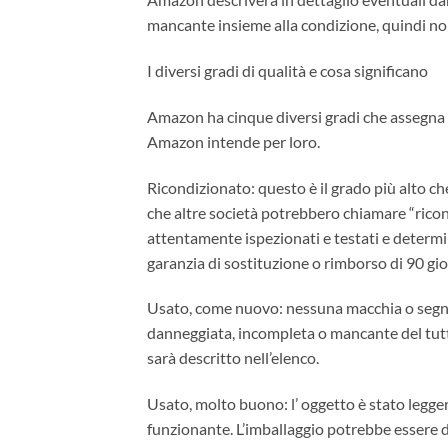
mancante insieme alla condizione, quindi no
I diversi gradi di qualità e cosa significano
Amazon ha cinque diversi gradi che assegna ag
Amazon intende per loro.
Ricondizionato: questo è il grado più alto c
che altre società potrebbero chiamare “ricond
attentamente ispezionati e testati e determ
garanzia di sostituzione o rimborso di 90 gio
Usato, come nuovo: nessuna macchia o segno v
danneggiata, incompleta o mancante del tutto.
sarà descritto nell’elenco.
Usato, molto buono: l’ oggetto è stato leggerm
funzionante. L’imballaggio potrebbe essere d