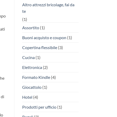
Altro attrezzi bricolage, fai da
te
empo
(1)
Assortito
(1)
ati
Buoni acquisto e coupon
(1)
Copertina flessibile
(3)
Cucina
(1)
Elettronica
(2)
Formato Kindle
(4)
che
Giocattolo
(1)
 di
Hotel
(4)
Prodotti per ufficio
(1)
lo
Regali
(2)