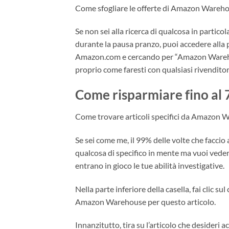
Come sfogliare le offerte di Amazon Wareh
Se non sei alla ricerca di qualcosa in parti
durante la pausa pranzo, puoi accedere all
Amazon.com e cercando per “Amazon Warehouse
proprio come faresti con qualsiasi rivenditor
Come risparmiare fino al 
Come trovare articoli specifici da Amazon
Se sei come me, il 99% delle volte che facci
qualcosa di specifico in mente ma vuoi vede
entrano in gioco le tue abilità investigative.
Nella parte inferiore della casella, fai clic 
Amazon Warehouse per questo articolo.
Innanzitutto, tira su l’articolo che deside