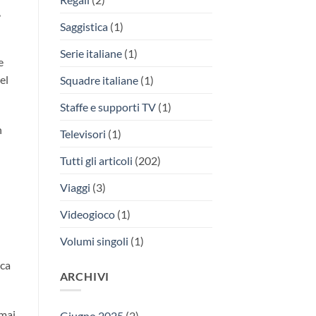
,
Saggistica
(1)
Serie italiane
(1)
e
el
Squadre italiane
(1)
Staffe e supporti TV
(1)
n
Televisori
(1)
Tutti gli articoli
(202)
Viaggi
(3)
Videogioco
(1)
Volumi singoli
(1)
rca
ARCHIVI
 mai
Giugno 2025
(2)