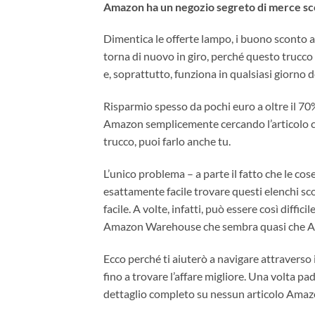
Amazon ha un negozio segreto di merce scon
Dimentica le offerte lampo, i buono sconto a
torna di nuovo in giro, perché questo trucc
e, soprattutto, funziona in qualsiasi giorno de
Risparmio spesso da pochi euro a oltre il 70%
Amazon semplicemente cercando l’articolo c
trucco, puoi farlo anche tu.
L’unico problema – a parte il fatto che le c
esattamente facile trovare questi elenchi sc
facile. A volte, infatti, può essere così diffi
Amazon Warehouse che sembra quasi che Am
Ecco perché ti aiuterò a navigare attraverso
fino a trovare l’affare migliore. Una volta p
dettaglio completo su nessun articolo Amaz