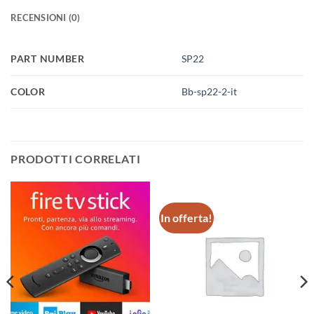
RECENSIONI (0)
PART NUMBER
SP22
COLOR
Bb-sp22-2-it
PRODOTTI CORRELATI
In offerta!