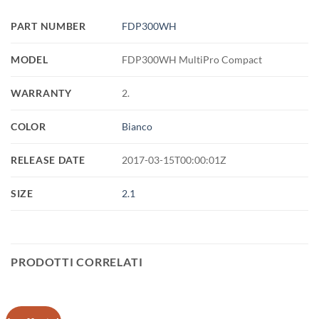
PART NUMBER
FDP300WH
MODEL
FDP300WH MultiPro Compact
WARRANTY
2.
COLOR
Bianco
RELEASE DATE
2017-03-15T00:00:01Z
SIZE
2.1
PRODOTTI CORRELATI