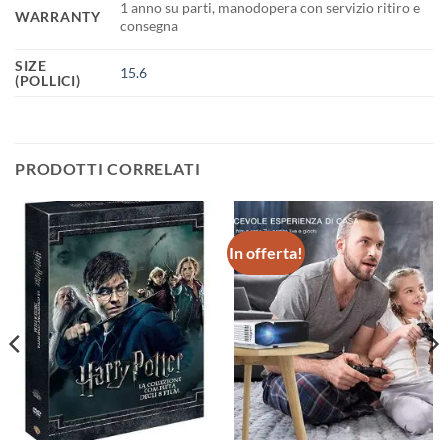
1 anno su parti, manodopera con servizio ritiro e
WARRANTY
consegna
SIZE
15.6
(POLLICI)
PRODOTTI CORRELATI
In offerta!