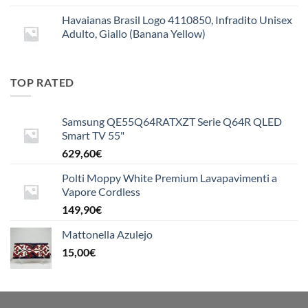
Havaianas Brasil Logo 4110850, Infradito Unisex
Adulto, Giallo (Banana Yellow)
TOP RATED
Samsung QE55Q64RATXZT Serie Q64R QLED
Smart TV 55"
629,60
€
Polti Moppy White Premium Lavapavimenti a
Vapore Cordless
149,90
€
Mattonella Azulejo
15,00
€