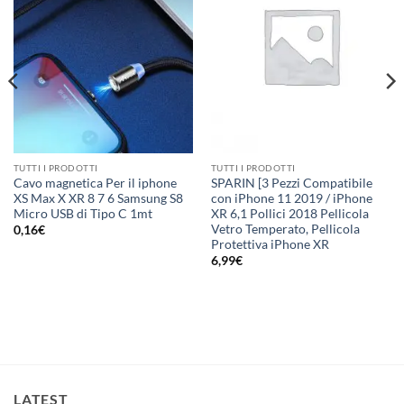
TUTTI I PRODOTTI
TUTTI I PRODOTTI
Cavo magnetica Per il iphone
SPARIN [3 Pezzi Compatibile
XS Max X XR 8 7 6 Samsung S8
con iPhone 11 2019 / iPhone
Micro USB di Tipo C 1mt
XR 6,1 Pollici 2018 Pellicola
Vetro Temperato, Pellicola
0,16
€
Protettiva iPhone XR
6,99
€
LATEST