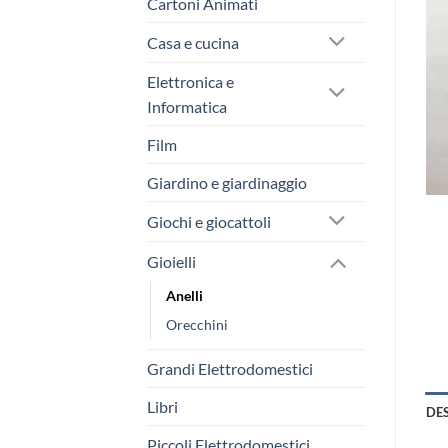
Cartoni Animati
Casa e cucina
Elettronica e
Informatica
Film
Giardino e giardinaggio
Giochi e giocattoli
Gioielli
Anelli
Orecchini
Grandi Elettrodomestici
Libri
DE
Piccoli Elettrodomestici