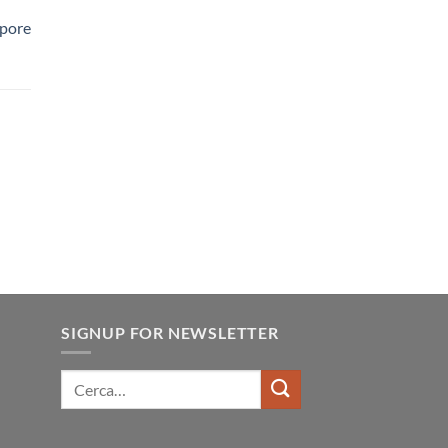
apore
SIGNUP FOR NEWSLETTER
Cerca: