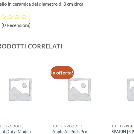
llo in ceramica del diametro di 3 cm circa
5
(0 Recensioni)
RODOTTI CORRELATI
In offerta!
TI I PRODOTTI
TUTTI I PRODOTTI
TUTTI I PROD
l of Duty: Modern
Apple AirPods Pro
SPARIN [3 P