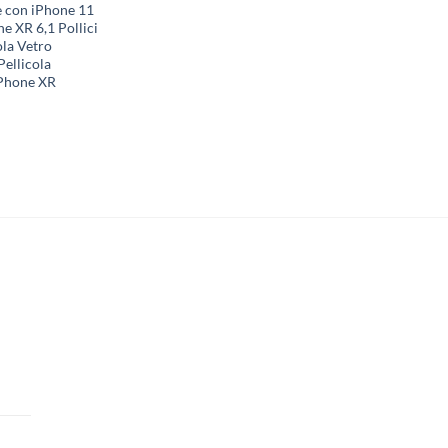
 con iPhone 11
e XR 6,1 Pollici
ola Vetro
Pellicola
iPhone XR