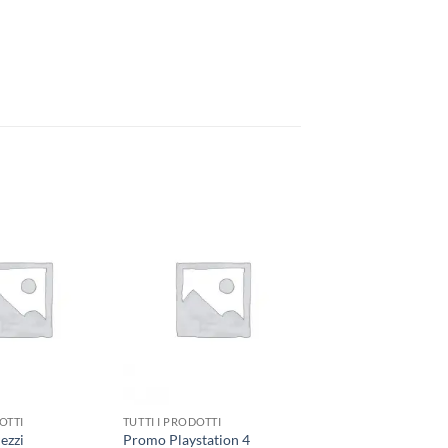
OTTI
TUTTI I PRODOTTI
ezzi
Promo Playstation 4