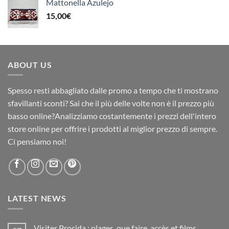
Mattonella Azulejo
15,00
€
ABOUT US
Spesso resti abbagliato dalle promo a tempo che ti mostrano
sfavillanti sconti? Sai che il più delle volte non è il prezzo più
basso online?Analizziamo costantemente i prezzi dell'intero
store online per offrire i prodotti al miglior prezzo di sempre.
Ci pensiamo noi!
LATEST NEWS
Visiter Procida : plages, que faire, accès et films