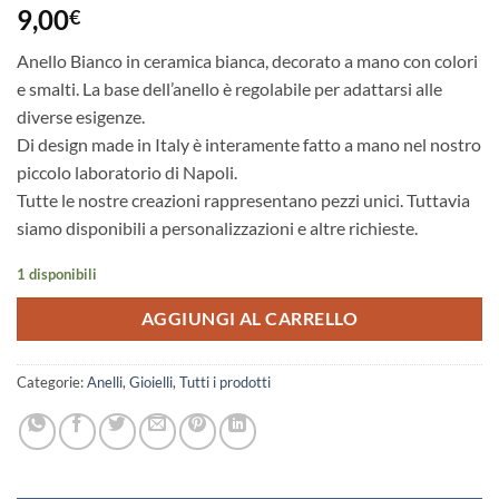
9,00
€
Anello Bianco in ceramica bianca, decorato a mano con colori
e smalti. La base dell’anello è regolabile per adattarsi alle
diverse esigenze.
Di design made in Italy è interamente fatto a mano nel nostro
piccolo laboratorio di Napoli.
Tutte le nostre creazioni rappresentano pezzi unici. Tuttavia
siamo disponibili a personalizzazioni e altre richieste.
1 disponibili
AGGIUNGI AL CARRELLO
Categorie:
Anelli
,
Gioielli
,
Tutti i prodotti