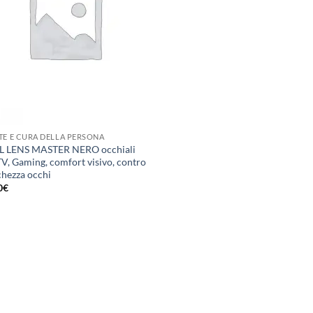
TE E CURA DELLA PERSONA
L LENS MASTER NERO occhiali
TV, Gaming, comfort visivo, contro
chezza occhi
0
€