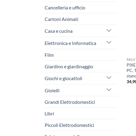
Cancelleria e ufficio
Cartoni Animati
Casa e cucina
Elettronica e Informatica
Film
SALU
PIXE
Giardino e giardinaggio
PC, 
stan
Giochi e giocattoli
34,9
Gioielli
Grandi Elettrodomestici
Libri
Piccoli Elettrodomestici