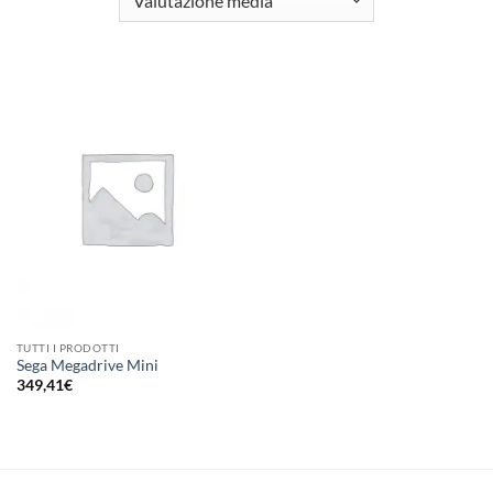
TUTTI I PRODOTTI
Sega Megadrive Mini
349,41
€