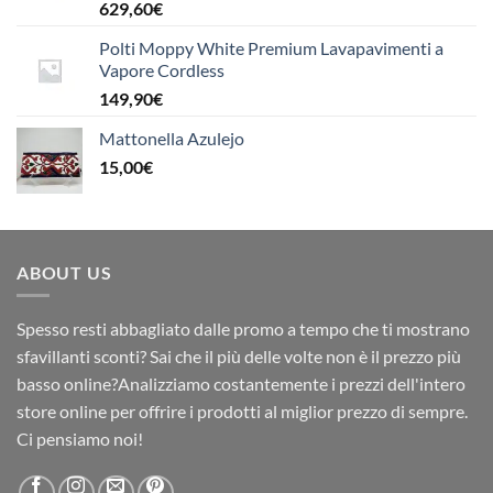
629,60
€
Polti Moppy White Premium Lavapavimenti a
Vapore Cordless
149,90
€
Mattonella Azulejo
15,00
€
ABOUT US
Spesso resti abbagliato dalle promo a tempo che ti mostrano
sfavillanti sconti? Sai che il più delle volte non è il prezzo più
basso online?Analizziamo costantemente i prezzi dell'intero
store online per offrire i prodotti al miglior prezzo di sempre.
Ci pensiamo noi!