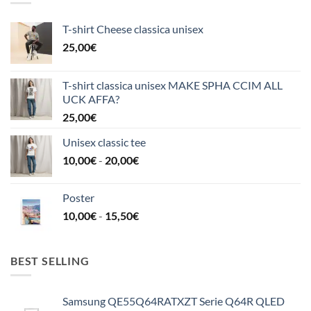
T-shirt Cheese classica unisex
25,00
€
T-shirt classica unisex MAKE SPHA CCIM ALL
UCK AFFA?
25,00
€
Unisex classic tee
Fascia
10,00
€
-
20,00
€
di
prezzo:
Poster
da
Fascia
10,00
€
-
15,50
€
10,00€
di
a
prezzo:
20,00€
da
BEST SELLING
10,00€
a
Samsung QE55Q64RATXZT Serie Q64R QLED
15,50€