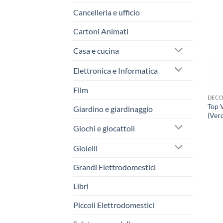
Cancelleria e ufficio
Cartoni Animati
Casa e cucina
Elettronica e Informatica
Film
DECO
Top 
Giardino e giardinaggio
(Verd
Giochi e giocattoli
Gioielli
Grandi Elettrodomestici
Libri
Piccoli Elettrodomestici