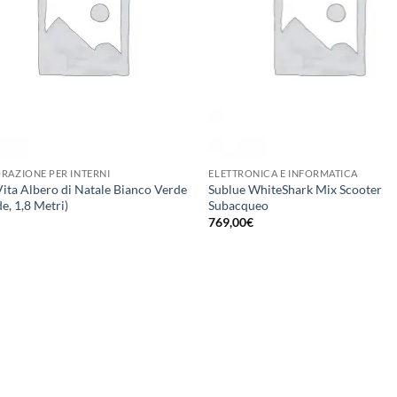
RAZIONE PER INTERNI
ELETTRONICA E INFORMATICA
Vita Albero di Natale Bianco Verde
Sublue WhiteShark Mix Scooter
e, 1,8 Metri)
Subacqueo
769,00
€