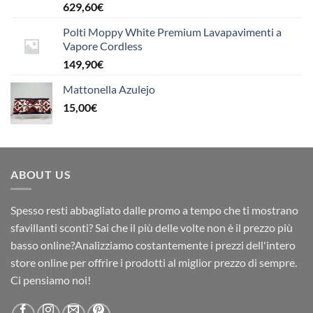
629,60
€
Polti Moppy White Premium Lavapavimenti a
Vapore Cordless
149,90
€
Mattonella Azulejo
15,00
€
ABOUT US
Spesso resti abbagliato dalle promo a tempo che ti mostrano
sfavillanti sconti? Sai che il più delle volte non è il prezzo più
basso online?Analizziamo costantemente i prezzi dell'intero
store online per offrire i prodotti al miglior prezzo di sempre.
Ci pensiamo noi!