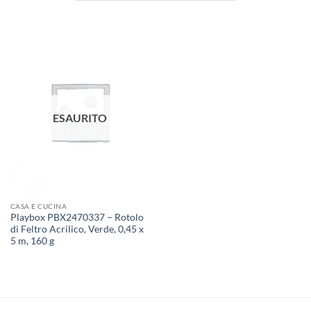
ESAURITO
CASA E CUCINA
Playbox PBX2470337 – Rotolo
di Feltro Acrilico, Verde, 0,45 x
5 m, 160 g